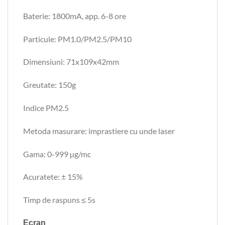
Baterie: 1800mA, app. 6-8 ore
Particule: PM1.0/PM2.5/PM10
Dimensiuni: 71x109x42mm
Greutate: 150g
Indice PM2.5
Metoda masurare: imprastiere cu unde laser
Gama: 0-999 µg/mc
Acuratete: ± 15%
Timp de raspuns ≤ 5s
Ecran