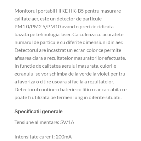
Monitorul portabil HIKE HK-B5 pentru masurare
calitate aer, este un detector de particule
PM1.0/PM2.5/PM10 avand o precizie ridicata
bazata pe tehnologia laser. Calculeaza cu acuratete
numarul de particule cu diferite dimensiuni din aer.
Detectorul are incastrat un ecran color ce permite
afisarea clara a rezultatelor masuratorilor efectuate.
In functie de calitatea aerului masurata, culorile
ecranului se vor schimba de la verde la violet pentru
a favoriza o citire usoara si facila a rezultatelor.
Detectorul contine o baterie cu litiu reancarcabila ce
poate fi utilizata pe termen lung in diferite situatii.
Specificatii generale
Tensiune alimentare: 5V/1A
Intensitate curent: 200mA