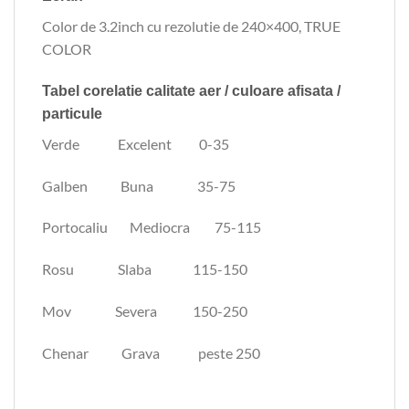
Color de 3.2inch cu rezolutie de 240×400, TRUE
COLOR
Tabel corelatie calitate aer / culoare afisata /
particule
Verde Excelent 0-35
Galben Buna 35-75
Portocaliu Mediocra 75-115
Rosu Slaba 115-150
Mov Severa 150-250
Chenar Grava peste 250