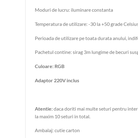
Moduri de lucru: iluminare constanta
Temperatura de utilizare: -30 la +50 grade Celsiu
Perioada de utilizare pe toata durata anului, indi
Pachetul contine: sirag 3m lungime de becuri susp
Culoare: RGB
Adaptor 220V inclus
Atentie:
daca doriti mai multe seturi pentru inter
la maxim 10 seturi in total.
Ambalaj: cutie carton