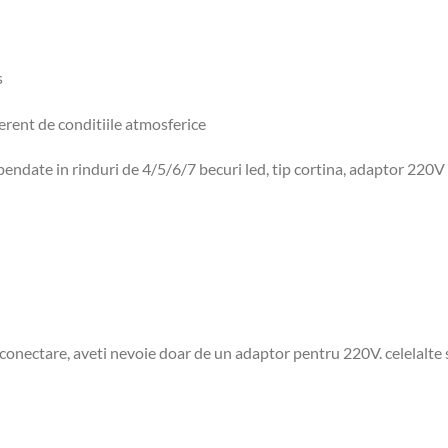
s
ferent de conditiile atmosferice
endate in rinduri de 4/5/6/7 becuri led, tip cortina, adaptor 220V
conectare, aveti nevoie doar de un adaptor pentru 220V. celelalte se