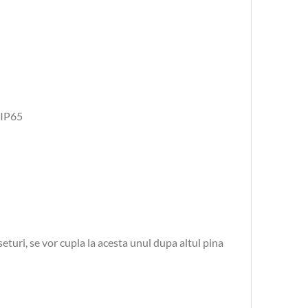
 IP65
turi, se vor cupla la acesta unul dupa altul pina