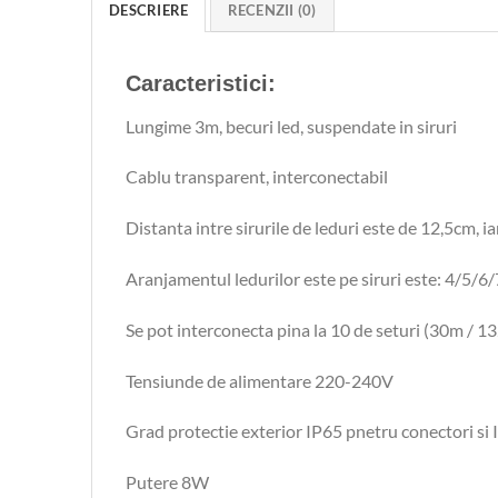
DESCRIERE
RECENZII (0)
Caracteristici:
Lungime 3m, becuri led, suspendate in siruri
Cablu transparent, interconectabil
Distanta intre sirurile de leduri este de 12,5cm, i
Aranjamentul ledurilor este pe siruri este: 4/5/6/
Se pot interconecta pina la 10 de seturi (30m / 1
Tensiunde de alimentare 220-240V
Grad protectie exterior IP65 pnetru conectori si
Putere 8W