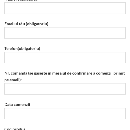
Emailul tău (obligatoriu)
Telefon(obligatoriu)
Nr. comanda (se gaseste in mesajul de confirmare a comenzii primit
pe email):
Data comenzii
Cod produs